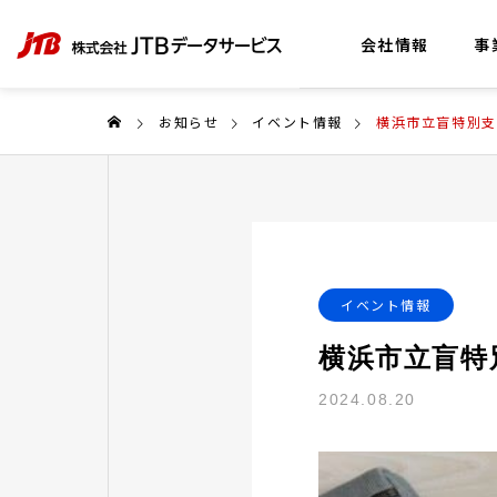
会社情報
事
お知らせ
イベント情報
横浜市立盲特別支
社長メッ
COMPANY
イベント情報
会社情報
横浜市立盲特
アクセス
2024.08.20