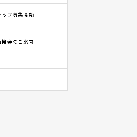
シップ募集開始
面接会のご案内