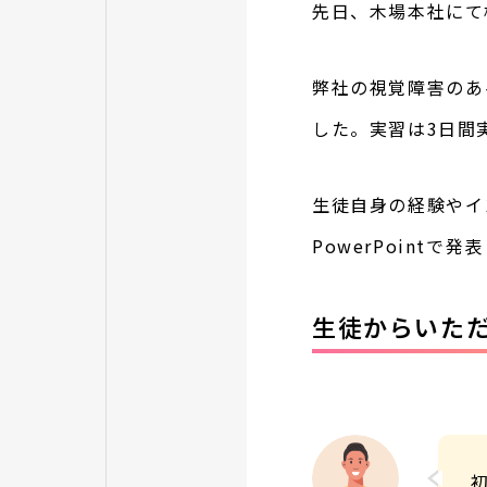
先日、木場本社にて
弊社の視覚障害のあ
した。
実習は3日間
生徒自身の経験やイ
PowerPointで発表
生徒からいた