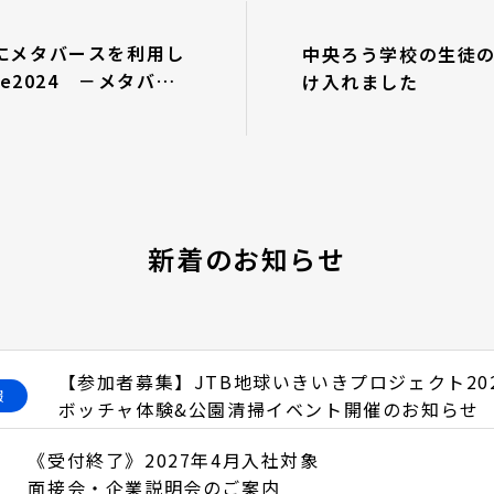
日にメタバースを利用し
中央ろう学校の生徒
lle2024 －メタバー
け入れました
－」を開催します
新着のお知らせ
【参加者募集】JTB地球いきいきプロジェクト20
報
ボッチャ体験&公園清掃イベント開催のお知らせ
《受付終了》2027年4月入社対象
面接会・企業説明会のご案内