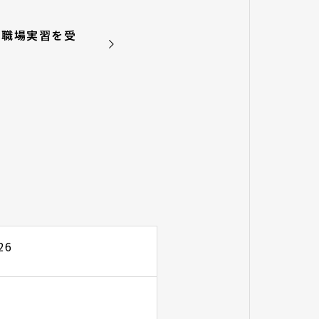
の職場実習を受
26