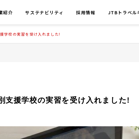
業紹介
サステナビリティ
採用情報
JTBトラベル
援学校の実習を受け入れました!
セージ
会社概要
別支援学校の実習を受け入れました!