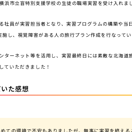
横浜市立盲特別支援学校の生徒の職場実習を受け入れま
る社員が実習担当者となり、実習プログラムの構築や当
実施し、視覚障害がある人の旅行プラン作成
を行なってい
ンターネット等を活用し、
実習最終日には素敵な北海道
していただきました！
だいた感想
初めての環境で不安もありましたが、無事に実習を終える