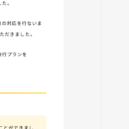
した。
日の対応を行ないま
ただきました。
旅行プランを
ことができまし