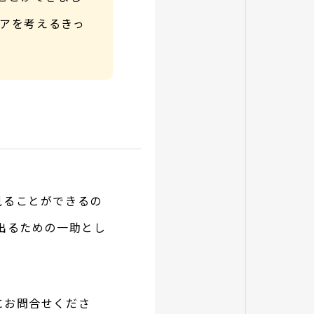
リアを考えるきっ
見ることができる
の
出るための一助とし
にお問合せくださ