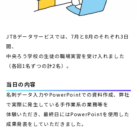
JTBデータサービスでは、7月と8月のそれぞれ3日
間、
中央ろう学校の生徒の職場実習を受け入れました
（各回
1名ずつの計2名）。
当日の内容
名刺データ入力や
PowerPointでの資料作成、弊社
で実際に発生している手作業系の業務等を
体験
いただき、
最終日にはPowerPointを使用した
成果発表
をしていただきました。