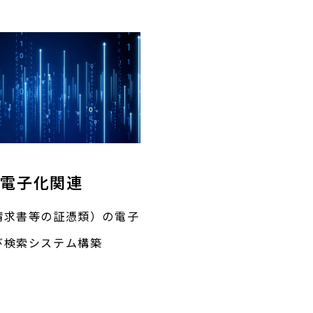
電子化関連
請求書等の証憑類）の電子
び検索システム構築