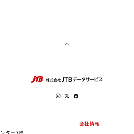
会社情報
センター7階