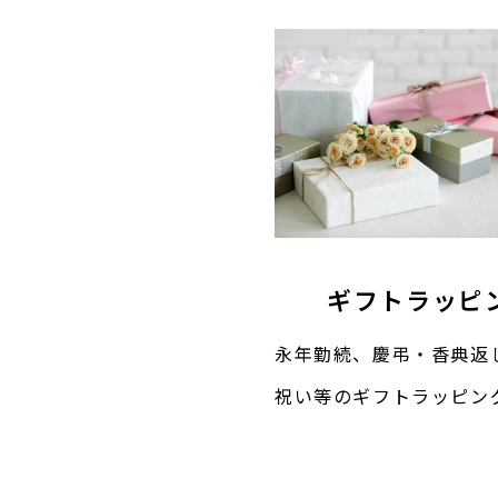
ギフトラッピ
永年勤続、慶弔・香典返
祝い等のギフトラッピン