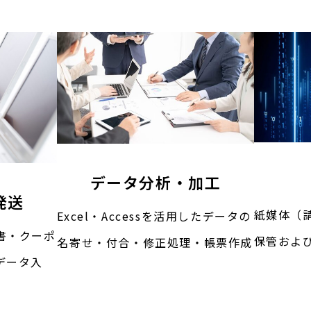
データ分析・加工
発送
紙媒体（
Excel・Accessを活用したデータの
書・クーポ
保管およ
名寄せ・付合・修正処理・帳票作成
データ入