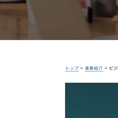
トップ
>
事業紹介
>
ビ