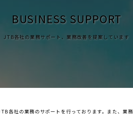
BUSINESS SUPPORT
JTB各社の業務サポート、業務改善を提案しています
、JTB各社の業務のサポートを行っております。また、業