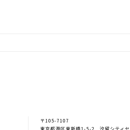
〒105-7107
東京都港区東新橋1-5-2 汐留シティ