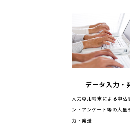
データ入力・
入力専用端末による申込
ン・アンケート等の大量
力・発送