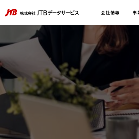
会社情報
事
社長メッ
COMPANY
会社情報
アクセス