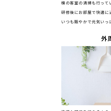
棟の客室の清掃も行って
研修後にお部屋で快適に
いつも賑やかで元気いっ
外