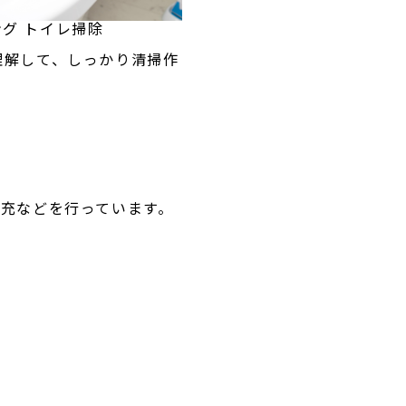
グ トイレ掃除
理解して、しっかり清掃作
補充などを行っています。