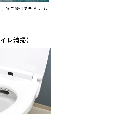
な会議ご提供できるよう、
トイレ清掃）