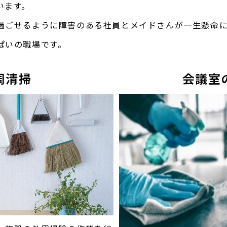
います。
過ごせるように障害のある社員とメイドさんが一生懸命
ぱいの職場です。
周清掃
会議室