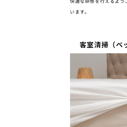
快適な研修を行えるよう
います。
客室清掃（ベ