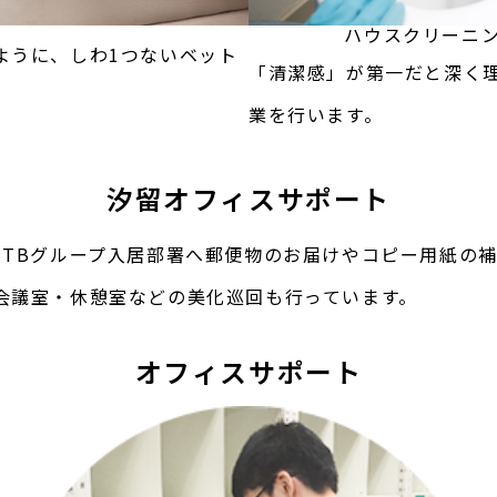
ハウスクリーニン
ように、しわ1つないベット
「清潔感」が第一だと深く
業を行います。
汐留オフィスサポート
JTBグループ入居部署へ郵便物のお届けやコピー用紙の
会議室・休憩室などの美化巡回も行っています。
オフィスサポート