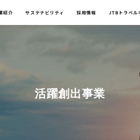
業紹介
サステナビリティ
採用情報
JTBトラベル
セージ
会社概要
活躍創出事業