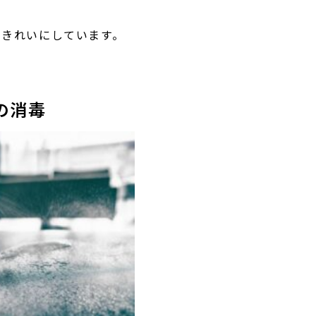
にきれいにしています。
の消毒