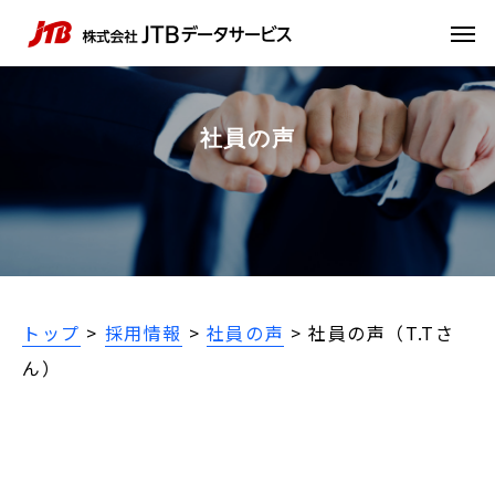
社員の声
トップ
>
採用情報
>
社員の声
>
社員の声（T.Tさ
ん）