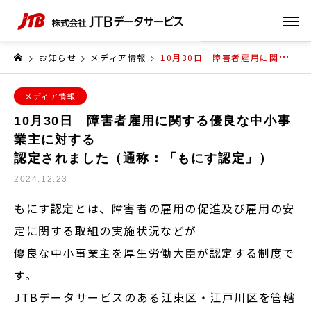
お知らせ
メディア情報
10月30日 障害者雇用に関する優良な中小事業主に対する 認定されました（通称：「もにす認定」）
メディア情報
10月30日 障害者雇用に関する優良な中小事
業主に対する
認定されました（通称：「もにす認定」）
2024.12.23
もにす認定とは、障害者の雇用の促進及び雇用の安
定に関する取組の実施状況などが
優良な中小事業主を厚生労働大臣が認定する制度で
す。
JTBデータサービスのある江東区・江戸川区を管轄