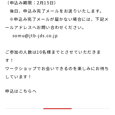
（申込み期限：2月15日）
後日、申込み完了メールをお送りいたします。
※申込み完了メールが届かない場合には、下記メ
ールアドレスへお問い合わせください。
somu@jtb-jds.co.jp
ご参加の人数は10名様までとさせていただきま
す！
ワークショップでお会いできるのを楽しみにお待ち
しています！
申込はこちらへ